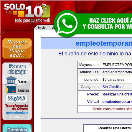
empleotemporar
El dueño de este dominio lo ha
Mayusculas:
EMPLEOTEMPOR
Minusculas:
empleotemporari
Longitud:
16 caracteres
Categorias:
Sin Clasificar
Precio:
Realizar una ofer
Visitar!
empleotemporari
Serán consideradas ofer
Realizar una Oferta