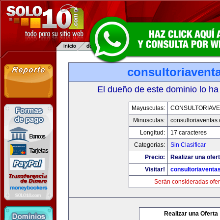
consultoriavent
El dueño de este dominio lo ha
Mayusculas:
CONSULTORIAVE
Minusculas:
consultoriaventas
Longitud:
17 caracteres
Categorias:
Sin Clasificar
Precio:
Realizar una ofert
Visitar!
consultoriaventa
Serán consideradas ofer
Realizar una Oferta