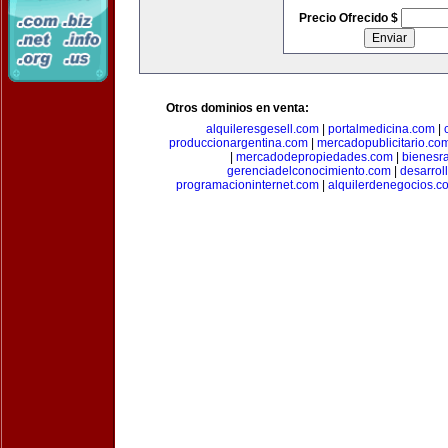
Precio Ofrecido $
Otros dominios en venta:
alquileresgesell.com
|
portalmedicina.com
|
produccionargentina.com
|
mercadopublicitario.co
|
mercadodepropiedades.com
|
bienesr
gerenciadelconocimiento.com
|
desarrol
programacioninternet.com
|
alquilerdenegocios.c