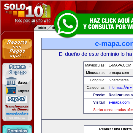
e-mapa.co
El dueño de este dominio lo ha
Mayusculas:
E-MAPA.COM
Minusculas:
e-mapa.com
Longitud:
6 caracteres
Categorias:
InformaciÃ³n y 
Precio:
Realizar una o
Visitar!
e-mapa.com
Serán consideradas ofer
Realizar una Oferta