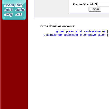
Precio Ofrecido $
Otros dominios en venta:
guiaempresaria.net
|
ventainternet.net
|
registraciondemarcas.com
|
e-compraventa.com
|