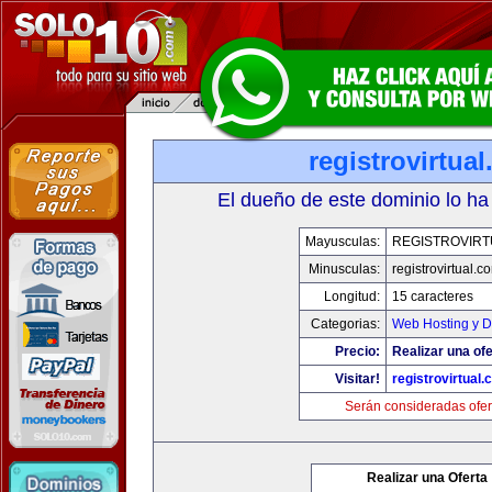
registrovirtua
El dueño de este dominio lo ha
Mayusculas:
REGISTROVIRT
Minusculas:
registrovirtual.c
Longitud:
15 caracteres
Categorias:
Web Hosting y D
Precio:
Realizar una ofe
Visitar!
registrovirtual
Serán consideradas ofer
Realizar una Oferta