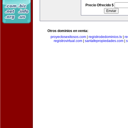
Precio Ofrecido $
Otros dominios en venta:
proyectosexitosos.com
|
registrodedominios.tv
|
re
registrovirtual.com
|
santafepropiedades.com
|
s