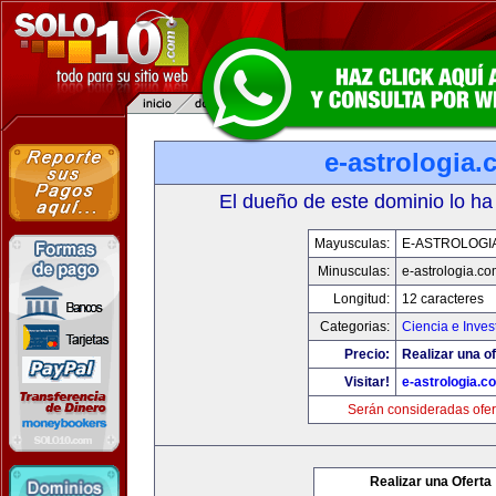
e-astrologia
El dueño de este dominio lo ha
Mayusculas:
E-ASTROLOGI
Minusculas:
e-astrologia.co
Longitud:
12 caracteres
Categorias:
Ciencia e Inves
Precio:
Realizar una of
Visitar!
e-astrologia.c
Serán consideradas ofer
Realizar una Oferta