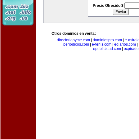
Precio Ofrecido $
Otros dominios en venta:
directoriopyme.com
|
dominiospro.com
|
e-astrol
periodicos.com
|
e-tenis.com
|
ediarios.com
|
epublicidad.com
|
expirado