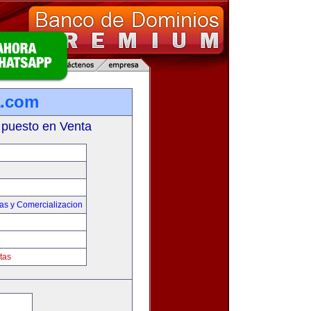
a.com
 puesto en Venta
as y Comercializacion
tas