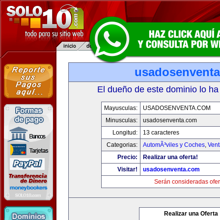
usadosenvent
El dueño de este dominio lo ha
Mayusculas:
USADOSENVENTA.COM
Minusculas:
usadosenventa.com
Longitud:
13 caracteres
Categorias:
AutomÃ³viles y Coches
,
Vent
Precio:
Realizar una oferta!
Visitar!
usadosenventa.com
Serán consideradas ofer
Realizar una Oferta