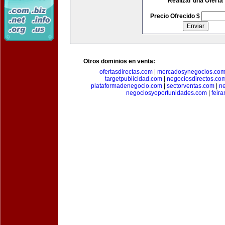
Realizar una Oferta
Precio Ofrecido $
Otros dominios en venta:
ofertasdirectas.com
|
mercadosynegocios.co
targetpublicidad.com
|
negociosdirectos.co
plataformadenegocio.com
|
sectorventas.com
|
ne
negociosyoportunidades.com
|
feir